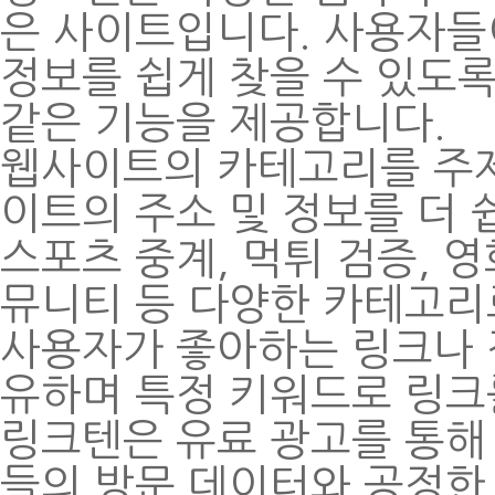
은 사이트입니다. 사용자들
정보를 쉽게 찾을 수 있도
같은 기능을 제공합니다.
웹사이트의 카테고리를 주제
이트의 주소 및 정보를 더 
스포츠 중계, 먹튀 검증, 영화
뮤니티 등 다양한 카테고리
사용자가 좋아하는 링크나 
유하며 특정 키워드로 링크
링크텐은 유료 광고를 통해
들의 방문 데이터와 공정한